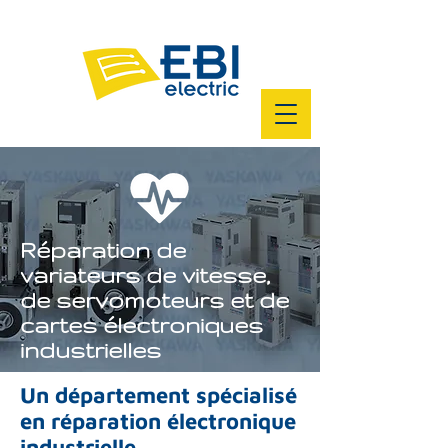
Réparation de
variateurs de vitesse,
de servomoteurs et de
cartes électroniques
industrielles
Un département spécialisé
en réparation électronique
industrielle