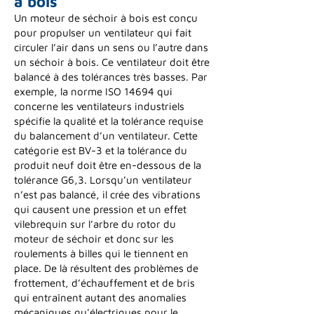
à bois
Un moteur de séchoir à bois est conçu
pour propulser un ventilateur qui fait
circuler l’air dans un sens ou l’autre dans
un séchoir à bois. Ce ventilateur doit être
balancé à des tolérances très basses. Par
exemple, la norme ISO 14694 qui
concerne les ventilateurs industriels
spécifie la qualité et la tolérance requise
du balancement d’un ventilateur. Cette
catégorie est BV-3 et la tolérance du
produit neuf doit être en-dessous de la
tolérance G6,3. Lorsqu’un ventilateur
n’est pas balancé, il crée des vibrations
qui causent une pression et un effet
vilebrequin sur l’arbre du rotor du
moteur de séchoir et donc sur les
roulements à billes qui le tiennent en
place. De là résultent des problèmes de
frottement, d’échauffement et de bris
qui entraînent autant des anomalies
mécaniques qu'électriques pour le