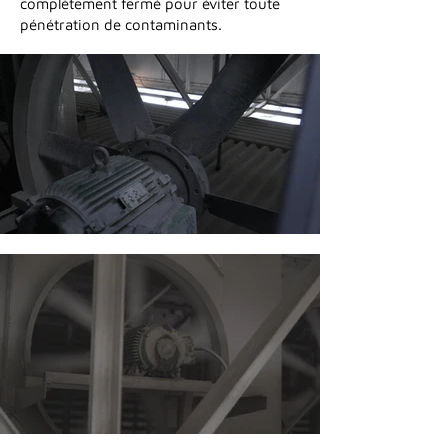
complètement fermé pour éviter toute
pénétration de contaminants.