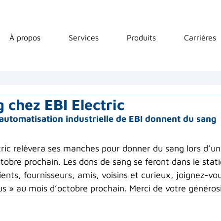
À propos
Services
Produits
Carrières
 chez EBI Electric
 automatisation industrielle de EBI donnent du sang
tric relèvera ses manches pour donner du sang lors d’un
bre prochain. Les dons de sang se feront dans le sta
lients, fournisseurs, amis, voisins et curieux, joignez-vo
us » au mois d’octobre prochain. Merci de votre générosi