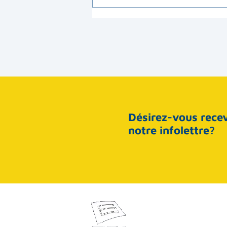
Désirez-vous recev
notre infolettre?
2250, 90
Saint-Ge
Canada