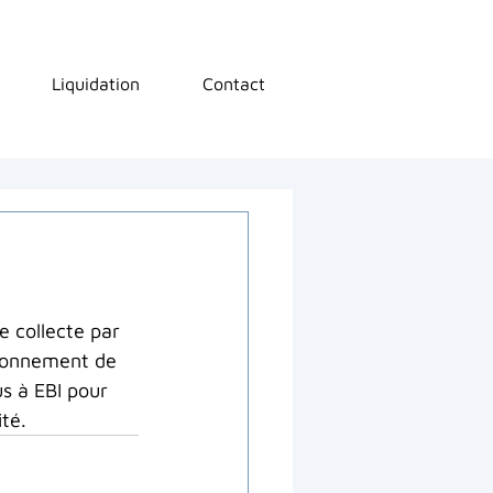
Liquidation
Contact
e collecte par 
tionnement de 
us à EBI pour 
té.