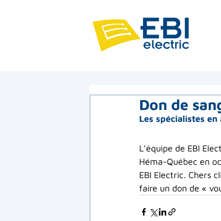
Don de sang
Les spécialistes en
L’équipe de EBI Elec
Héma-Québec en octo
EBI Electric. Chers c
faire un don de « vo