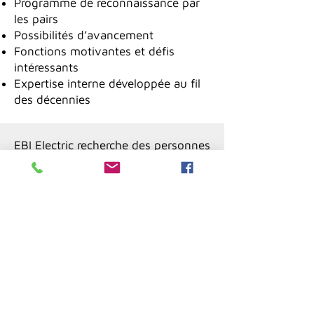
Programme de reconnaissance par
les pairs
Possibilités d’avancement
Fonctions motivantes et défis
intéressants
Expertise interne développée au fil
des décennies
EBI Electric recherche des personnes
passionnées, respectueuses et
motivées à contribuer au succès de
l’entreprise. Nous offrons un milieu
de travail sécuritaire et stimulant
avec de bonnes possibilités
d’avancement.
Si ce défi vous intéresse et
qu’il correspond à votre profil,
faites-nous parvenir votre CV.