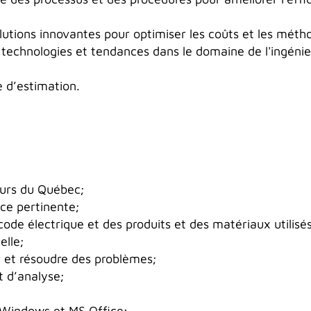
utions innovantes pour optimiser les coûts et les métho
 technologies et tendances dans le domaine de l'ingénie
e d’estimation.
eurs du Québec;
ce pertinente;
ode électrique et des produits et des matériaux utilis
elle;
r et résoudre des problèmes;
t d’analyse;
 Windows et MS Office;