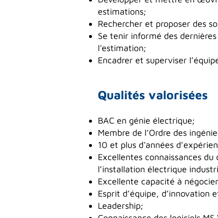
estimations;
Rechercher et proposer des sol
Se tenir informé des dernières
l'estimation;
Encadrer et superviser l’équip
Qualités valorisées
BAC en génie électrique;
Membre de l’Ordre des ingéni
10 et plus d'années d’expérien
Excellentes connaissances du c
l’installation électrique industri
Excellente capacité à négocie
Esprit d’équipe, d’innovation e
Leadership;
Connaissance des logiciels MS