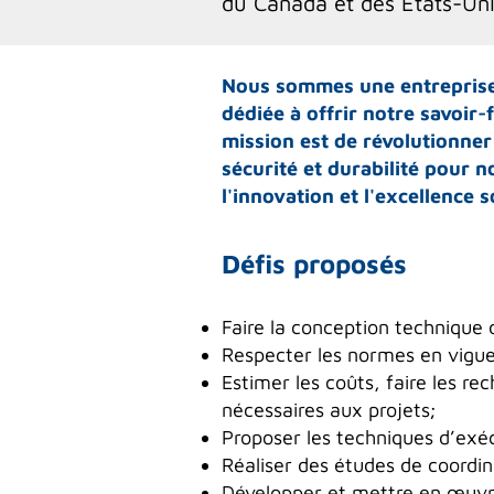
du Canada et des États-Un
Nous sommes une entreprise i
dédiée à offrir notre savoir
mission est de révolutionner 
sécurité et durabilité pour 
l'innovation et l'excellence 
Défis proposés
Faire la conception technique 
Respecter les normes en vigue
Estimer les coûts, faire les re
nécessaires aux projets;
Proposer les techniques d’exéc
Réaliser des études de coordi
Développer et mettre en œuvre 