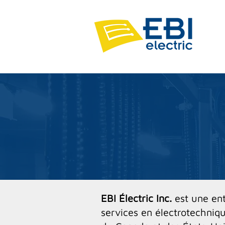
EBI Électric Inc.
est une en
services en électrotechniqu