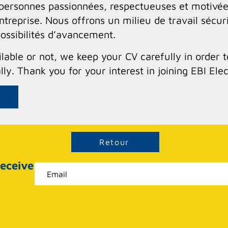
 personnes passionnées, respectueuses et motivée
ntreprise. Nous offrons un milieu de travail sécuri
ossibilités d’avancement.
lable or not, we keep your CV carefully in order t
ly. Thank you for your interest in joining EBI Elec
Retour
receive