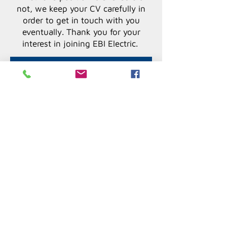
not, we keep your CV carefully in
order to get in touch with you
eventually. Thank you for your
interest in joining EBI Electric.
POSTULER
Would you like to receive our
newsletter?
SUBSCRIBE